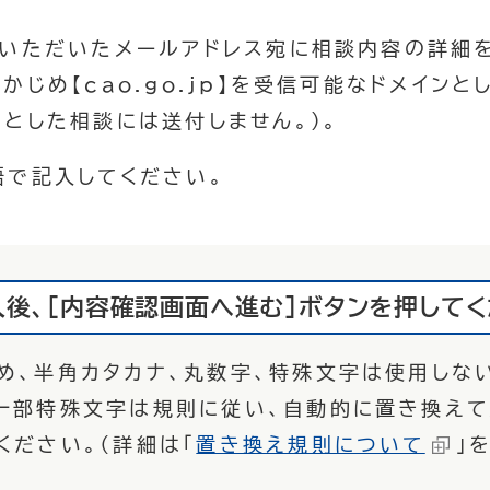
入いただいたメールアドレス宛に相談内容の詳細
かじめ【cao.go.jp】を受信可能なドメイン
とした相談には送付しません。）。
語で記入してください。
後、[内容確認画面へ進む]ボタンを押してく
め、半角カタカナ、丸数字、特殊文字は使用しな
一部特殊文字は規則に従い、自動的に置き換えて
ください。（詳細は「
置き換え規則について
」