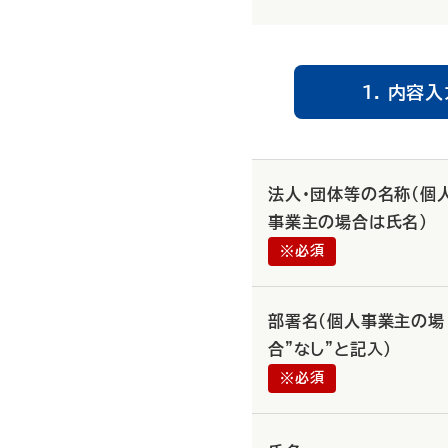
内容入
法人・団体等の名称(個
事業主の場合は氏名)
※必須
部署名（個人事業主の場
合”なし”と記入）
※必須