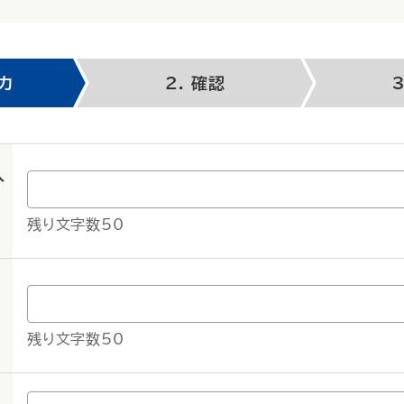
力
確認
人
残り文字数50
残り文字数50