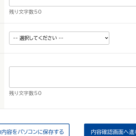
残り文字数50
く
し
残り文字数50