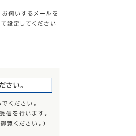
をお伺いするメールを
として設定してください
ださい。
いでください。
受信を行います。
を御覧ください。）