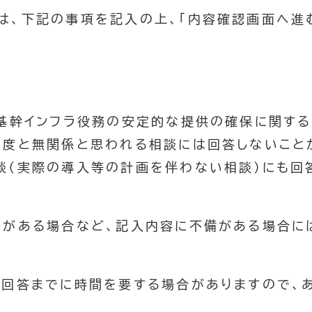
は、下記の事項を記入の上、「内容確認画面へ進む
、基幹インフラ役務の安定的な提供の確保に関す
制度と無関係と思われる相談には回答しないこと
談（実際の導入等の計画を伴わない相談）にも回
りがある場合など、記入内容に不備がある場合に
は回答までに時間を要する場合がありますので、