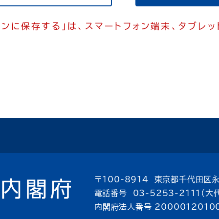
コンに保存する」は、スマートフォン端末、タブレ
〒100-8914 東京都千代田区永
電話番号 03-5253-2111（大
内閣府法人番号 2000012010