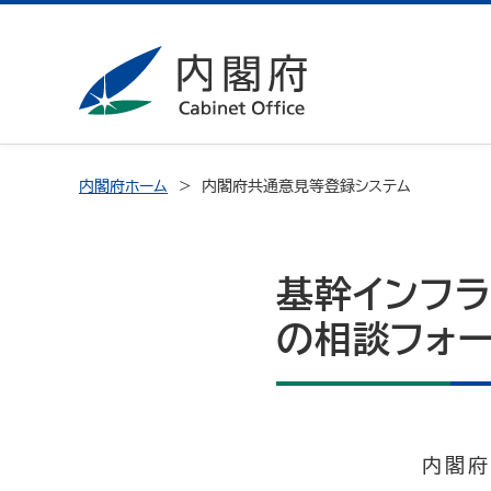
内閣府ホーム
内閣府共通意見等登録システム
基幹インフ
の相談フォ
内閣府