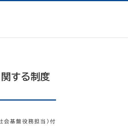
に関する制度
社会基盤役務担当）付