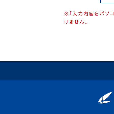
※「入力内容をパソ
けません。