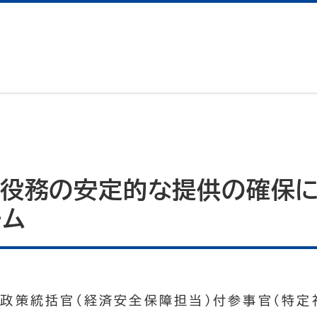
ラ役務の安定的な提供の確保
ーム
政策統括官（経済安全保障担当）付参事官（特定