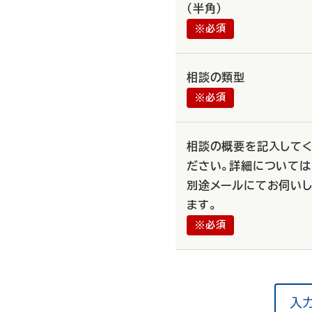
（半角）
※必須
相談の類型
※必須
相談の概要を記入して
ださい。詳細については
別途メールにてお伺い
ます。
※必須