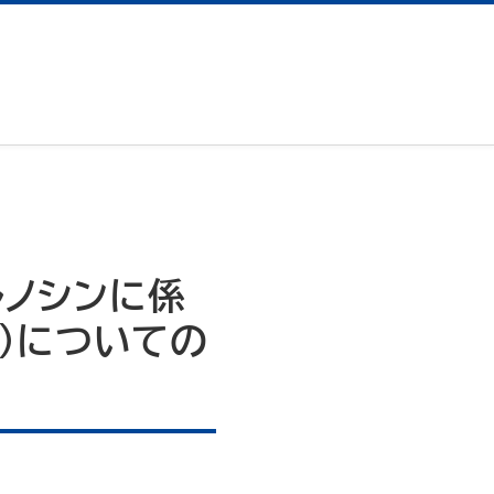
ルノシンに係
）についての