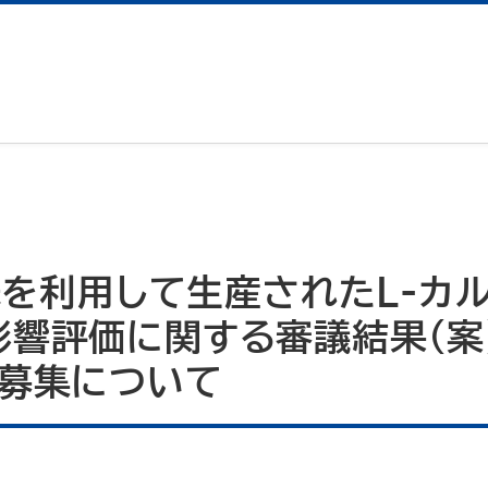
1株を利用して生産されたL-カ
影響評価に関する審議結果（案
の募集について