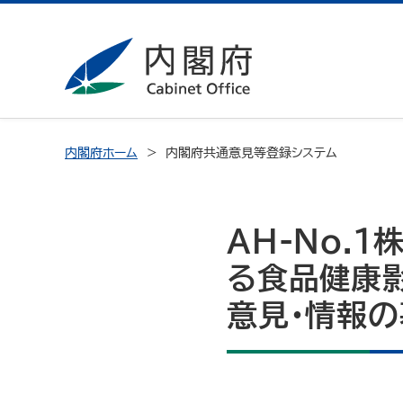
内閣府ホーム
内閣府共通意見等登録システム
AH-No.
る食品健康
意見・情報